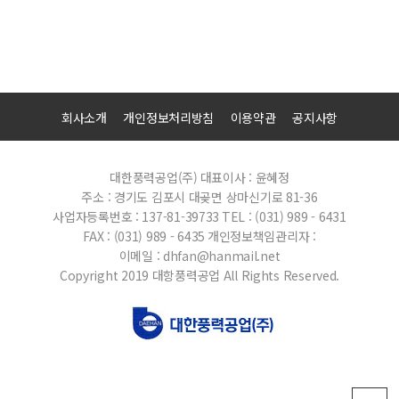
회사소개
개인정보처리방침
이용약관
공지사항
대한풍력공업(주)
대표이사 : 윤혜정
주소 : 경기도 김포시 대곶면 상마신기로 81-36
사업자등록번호 : 137-81-39733
TEL : (031) 989 - 6431
FAX : (031) 989 - 6435
개인정보책임관리자 :
이메일 : dhfan@hanmail.net
Copyright 2019 대항풍력공업 All Rights Reserved.