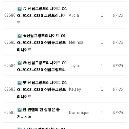
♬ 신림그랑프리나이트 O1
62586
Alicia
1
07-25
O=9103=0330 그랑프리나이
트
★신림그랑프리나이트 O1
62585
Melinda
1
07-25
O=9103=0330 신림동그랑프
리나이트
☎ 신림그랑프리나이트 O1
62584
Taylor
1
07-25
O=9103=0330 신림그랑프리
♥ 신림그랑프리나이트 O1
62583
Kelsey
1
07-25
O=9103=0330 신림동그랑프
리나이트
한 뮌헨의 현 상황은 좋
62582
Dominique
1
07-25
지...<br