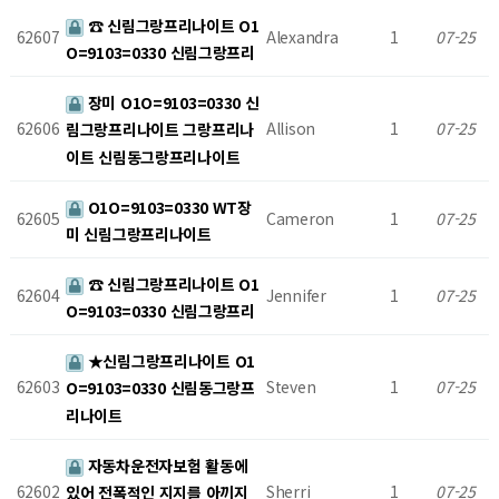
☎ 신림그랑프리나이트 O1
62607
Alexandra
1
07-25
O=9103=0330 신림그랑프리
장미 O1O=9103=0330 신
62606
Allison
1
07-25
림그랑프리나이트 그랑프리나
이트 신림동그랑프리나이트
O1O=9103=0330 WT장
62605
Cameron
1
07-25
미 신림그랑프리나이트
☎ 신림그랑프리나이트 O1
62604
Jennifer
1
07-25
O=9103=0330 신림그랑프리
★신림그랑프리나이트 O1
62603
Steven
1
07-25
O=9103=0330 신림동그랑프
리나이트
자동차운전자보험 활동에
62602
Sherri
1
07-25
있어 전폭적인 지지를 아끼지