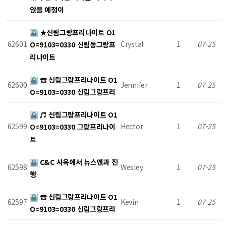
않을 예정이
★신림그랑프리나이트 O1
62601
Crystal
1
07-25
O=9103=0330 신림동그랑프
리나이트
☎ 신림그랑프리나이트 O1
62600
Jennifer
1
07-25
O=9103=0330 신림그랑프리
♬ 신림그랑프리나이트 O1
62599
Hector
1
07-25
O=9103=0330 그랑프리나이
트
C&C 사옥에서 뉴스엔과 진
62598
Wesley
1
07-25
행
☎ 신림그랑프리나이트 O1
62597
Kevin
1
07-25
O=9103=0330 신림그랑프리