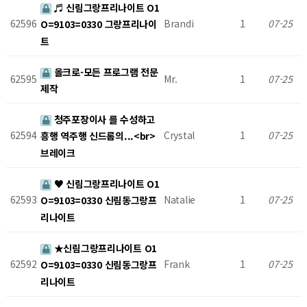
♬ 신림그랑프리나이트 O1
62596
Brandi
1
07-25
O=9103=0330 그랑프리나이
트
올크로-모든 프로그램 전문
62595
Mr.
1
07-25
제작
청주포장이사 를 수성하고
62594
Crystal
1
07-25
흥행 역주행 신드롬의...<br>
브레이크
♥ 신림그랑프리나이트 O1
62593
Natalie
1
07-25
O=9103=0330 신림동그랑프
리나이트
★신림그랑프리나이트 O1
62592
Frank
1
07-25
O=9103=0330 신림동그랑프
리나이트