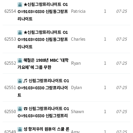
★신림그랑프리나이트 O1
62554
Patricia
1
07-25
O=9103=0330 신림동그랑프
리나이트
★신림그랑프리나이트 O1
62553
Charles
1
07-25
O=9103=0330 신림동그랑프
리나이트
해철은 1988년 MBC ‘대학
62552
Ryan
1
07-25
가요제’에 그룹 무한
♬ 신림그랑프리나이트 O1
62551
Dylan
1
07-25
O=9103=0330 그랑프리나이
트
☎ 신림그랑프리나이트 O1
62550
Shawn
1
07-25
O=9103=0330 신림그랑프리
성 항저우의 원후이 스쿨 론
62549
Amy
1
07-25