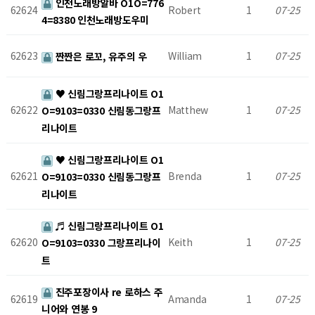
인천노래방알바 O1O=776
62624
Robert
1
07-25
4=8380 인천노래방도우미
62623
William
1
07-25
짠짠은 로꼬, 유주의 우
♥ 신림그랑프리나이트 O1
62622
Matthew
1
07-25
O=9103=0330 신림동그랑프
리나이트
♥ 신림그랑프리나이트 O1
62621
Brenda
1
07-25
O=9103=0330 신림동그랑프
리나이트
♬ 신림그랑프리나이트 O1
62620
Keith
1
07-25
O=9103=0330 그랑프리나이
트
진주포장이사 re 로하스 주
62619
Amanda
1
07-25
니어와 연봉 9