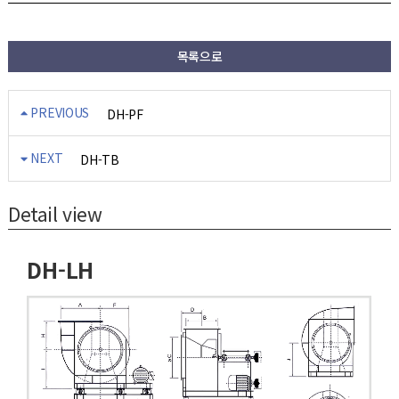
목록으로
PREVIOUS
DH-PF
NEXT
DH-TB
Detail view
DH-LH