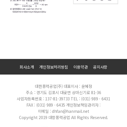
회사소개
개인정보처리방침
이용약관
공지사항
대한풍력공업(주)
대표이사 : 윤혜정
주소 : 경기도 김포시 대곶면 상마신기로 81-36
사업자등록번호 : 137-81-39733
TEL : (031) 989 - 6431
FAX : (031) 989 - 6435
개인정보책임관리자 :
이메일 : dhfan@hanmail.net
Copyright 2019 대항풍력공업 All Rights Reserved.