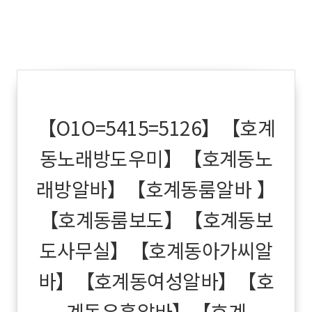
【O1O=5415=5126】【호계
동노래방도우미】【호계동노
래방알바】【호계동룸알바 】
【호계동룸보도】【호계동보
도사무실】【호계동아가씨알
바】【호계동여성알바】【호
계동유흥알바】【호계