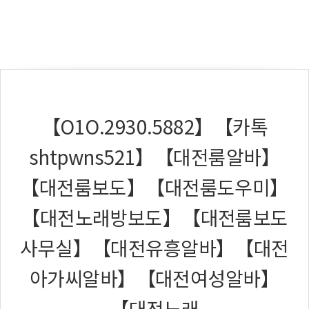
【O1O.2930.5882】【카톡
shtpwns521】【대전룸알바】
【대전룸보도】【대전룸도우미】
【대전노래방보도】【대전룸보도
사무실】【대전유흥알바】【대전
아가씨알바】【대전여성알바】
【대전노래