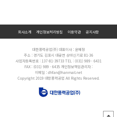
회사소개
개인정보처리방침
이용약관
공지사항
대한풍력공업(주)
대표이사 : 윤혜정
주소 : 경기도 김포시 대곶면 상마신기로 81-36
사업자등록번호 : 137-81-39733
TEL : (031) 989 - 6431
FAX : (031) 989 - 6435
개인정보책임관리자 :
이메일 : dhfan@hanmail.net
Copyright 2019 대항풍력공업 All Rights Reserved.