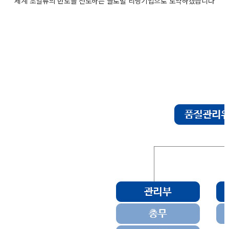
세계 초일류의 반도를 선도하는 글로벌 리딩기업으로 도약하겠습니다