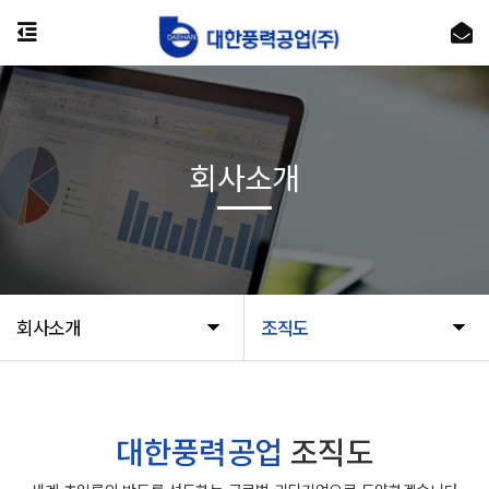
회사소개
회사소개
조직도
대한풍력공업
조직도