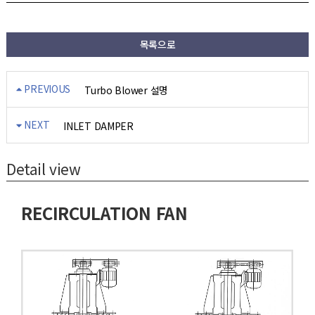
목록으로
PREVIOUS
Turbo Blower 설명
NEXT
INLET DAMPER
Detail view
RECIRCULATION FAN