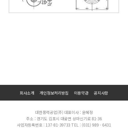
회사소개
개인정보처리방침
이용약관
공지사항
대한풍력공업(주)
대표이사 : 윤혜정
주소 : 경기도 김포시 대곶면 상마신기로 81-36
사업자등록번호 : 137-81-39733
TEL : (031) 989 - 6431